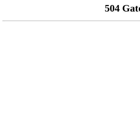
504 Gat