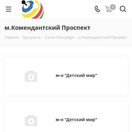
0
м.Комендантский Проспект
Главная
-
Где купить
-
Санкт-Петербург
-
м.Комендантский Проспект
м-н "Детский мир"
м-н "Детский мир"