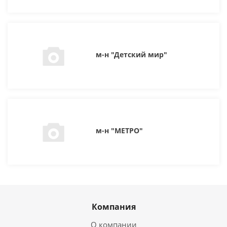
м-н "Детский мир"
м-н "МЕТРО"
Компания
О компании