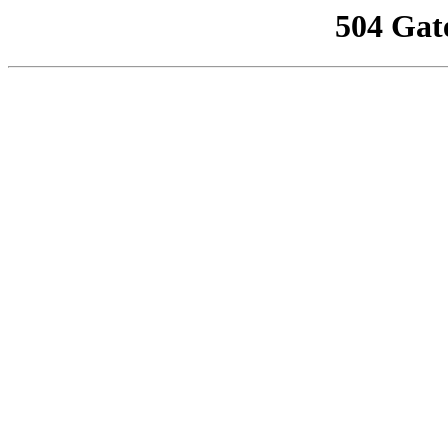
504 Gat