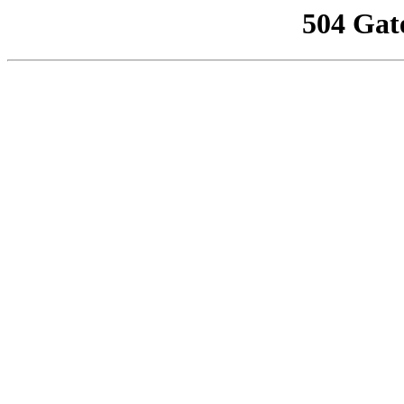
504 Gat