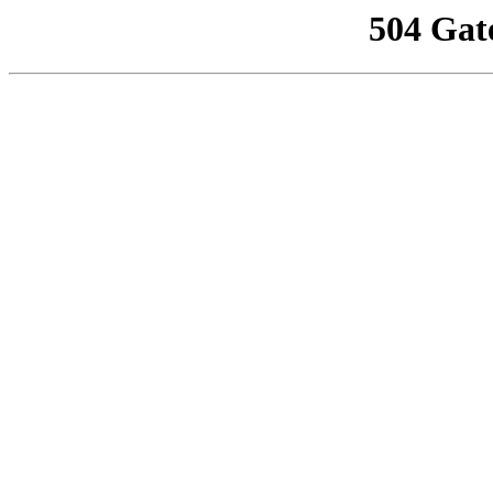
504 Gat