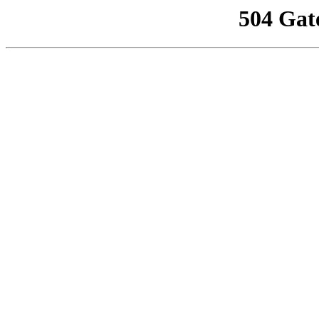
504 Gat