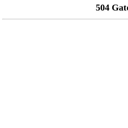
504 Gat