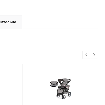
нительно