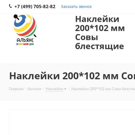
+7 (499) 705-82-82
Заказать звонок
Наклейки
200*102 мм
Совы
блестящие
Наклейки 200*102 мм С
Главная
-
Каталог
-
Наклейки
-
Наклейки 200*102 мм Совы блест