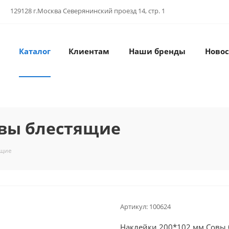
129128 г.Москва Северянинский проезд 14, стр. 1
Каталог
Клиентам
Наши бренды
Новос
овы блестящие
ящие
Артикул:
100624
Наклейки 200*102 мм Совы