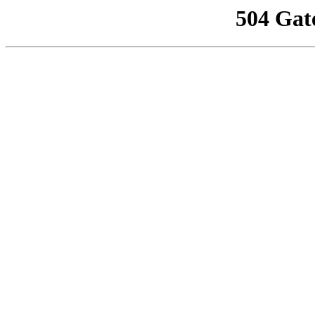
504 Gat