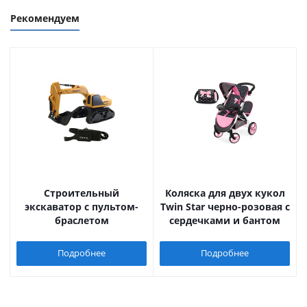
Рекомендуем
Строительный
Коляска для двух кукол
экскаватор с пультом-
Twin Star черно-розовая с
браслетом
сердечками и бантом
Подробнее
Подробнее