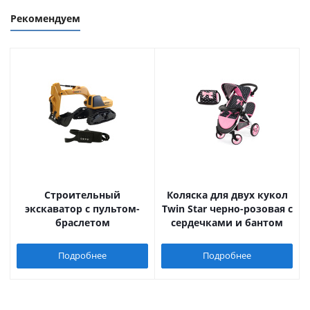
Рекомендуем
Строительный
Коляска для двух кукол
экскаватор с пультом-
Twin Star черно-розовая с
браслетом
сердечками и бантом
Подробнее
Подробнее