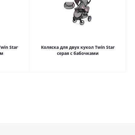
win Star
Коляска для двух кукол Twin Star
ом
серая с бабочками