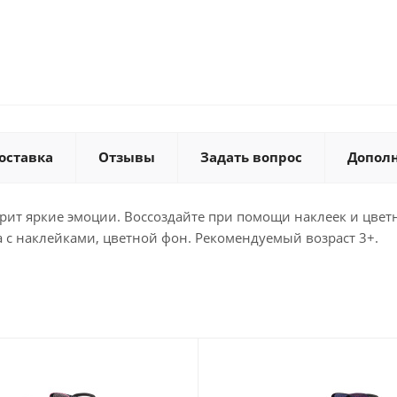
оставка
Отзывы
Задать вопрос
Допол
арит яркие эмоции. Воссоздайте при помощи наклеек и цве
а с наклейками, цветной фон. Рекомендуемый возраст 3+.