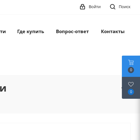
Войти
Поиск
ти
Где купить
Вопрос-ответ
Контакты
0
ки
0