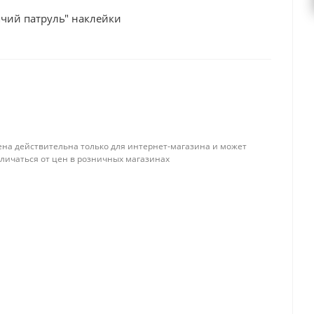
ячий патруль" наклейки
ена действительна только для интернет-магазина и может
тличаться от цен в розничных магазинах