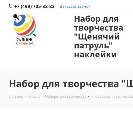
+7 (499) 705-82-82
Заказать звонок
Набор для
творчества
"Щенячий
патруль"
наклейки
Набор для творчества "
Главная
-
Каталог
-
Наборы для творчества
-
Набор для творчеств