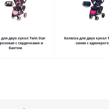
 для двух кукол Twin Star
Коляска для двух кукол T
розовая с сердечками и
синяя с единорог
бантом