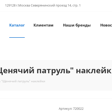
129128 г.Москва Северянинский проезд 14, стр. 1
Каталог
Клиентам
Наши бренды
Новос
Щенячий патруль" наклей
а "Щенячий патруль" наклейки
Артикул:
720022