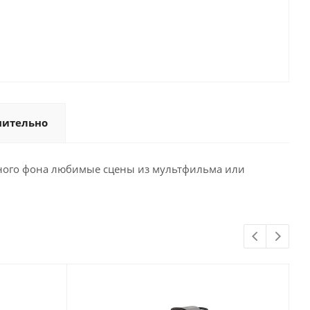
нительно
тного фона любимые сцены из мультфильма или