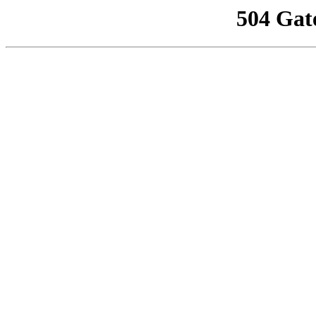
504 Gat