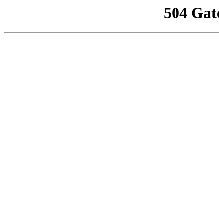
504 Gat