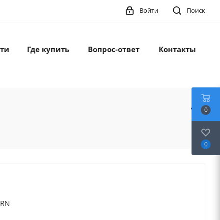
Войти
Поиск
ти
Где купить
Вопрос-ответ
Контакты
0
0
ORN