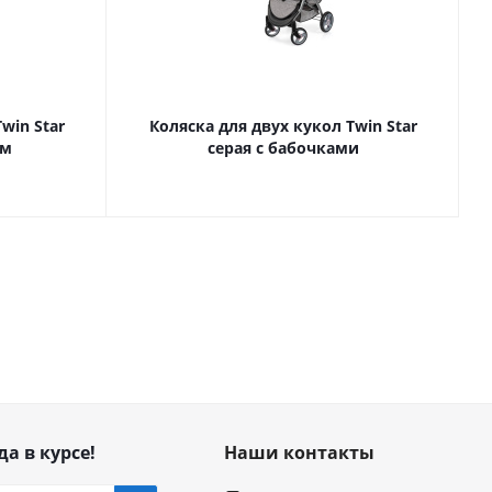
win Star
Коляска для двух кукол Twin Star
ом
серая с бабочками
да в курсе!
Наши контакты