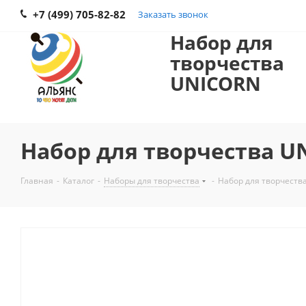
+7 (499) 705-82-82
Заказать звонок
Набор для
творчества
UNICORN
Набор для творчества U
Главная
-
Каталог
-
Наборы для творчества
-
Набор для творчеств