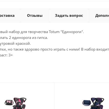
оставка
Отзывы
Задать вопрос
Допол
вый набор для творчества Totum "Единороги".
ть 2 единорога из гипса.
мутровой краской.
и, но также здорово просто играть с ними! В набор входит: 
аст: 3+