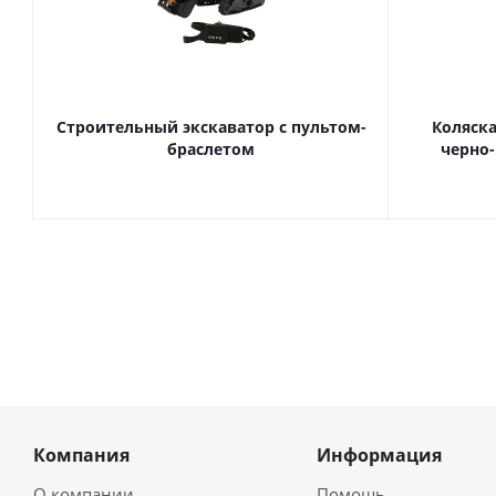
Строительный экскаватор с пультом-
Коляска
браслетом
черно-
Компания
Информация
О компании
Помощь