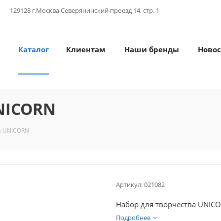
129128 г.Москва Северянинский проезд 14, стр. 1
Каталог
Клиентам
Наши бренды
Новос
NICORN
а UNICORN
Артикул:
021082
Набор для творчества UNIC
Подробнее