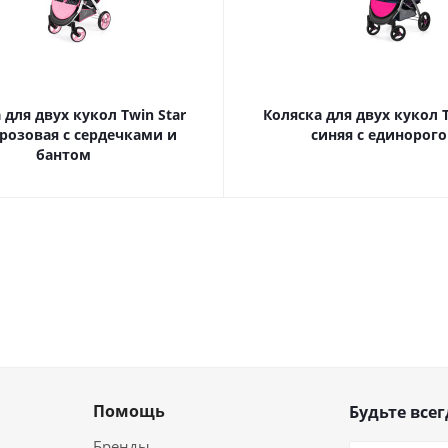
 для двух кукол Twin Star
Коляска для двух кукол T
розовая с сердечками и
синяя с единорог
бантом
Помощь
Будьте всег
Бренды