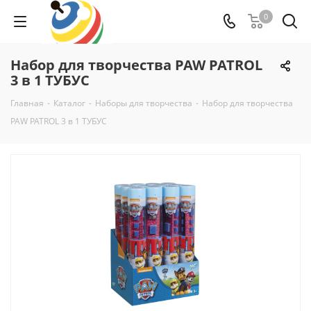
0
Набор для творчества PAW PATROL
3 в 1 ТУБУС
Главная
-
Каталог
-
Наборы для творчества
-
Набор для творчества
PAW PATROL 3 в 1 ТУБУС