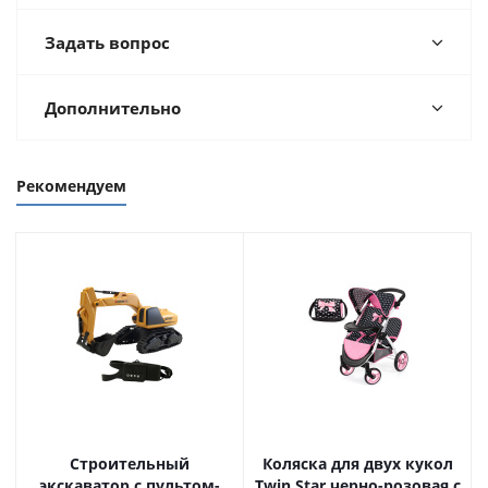
Задать вопрос
Дополнительно
Рекомендуем
Строительный
Коляска для двух кукол
экскаватор с пультом-
Twin Star черно-розовая с