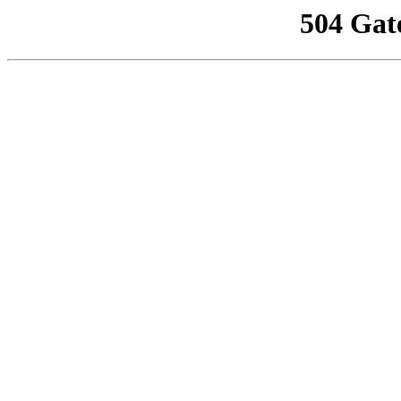
504 Gat