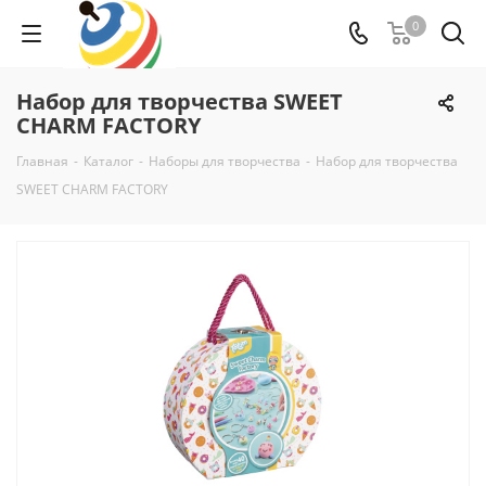
0
Набор для творчества SWEET
CHARM FACTORY
Главная
-
Каталог
-
Наборы для творчества
-
Набор для творчества
SWEET CHARM FACTORY