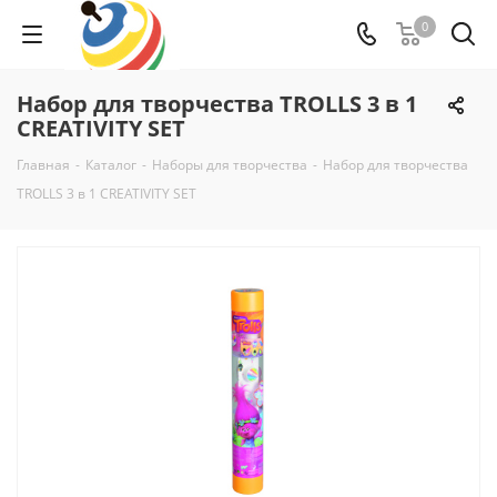
0
Набор для творчества TROLLS 3 в 1
CREATIVITY SET
Главная
-
Каталог
-
Наборы для творчества
-
Набор для творчества
TROLLS 3 в 1 CREATIVITY SET