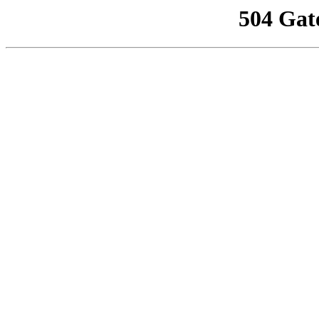
504 Gat