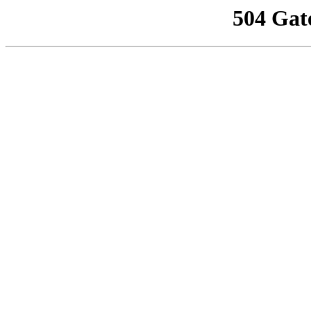
504 Gat