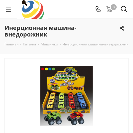
0
Инерционная машина-
внедорожник
Главная
-
Каталог
-
Машинки
-
Инерционная машина-внедорожник