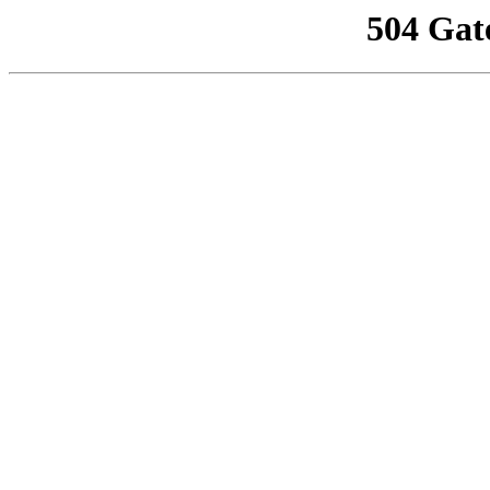
504 Gat