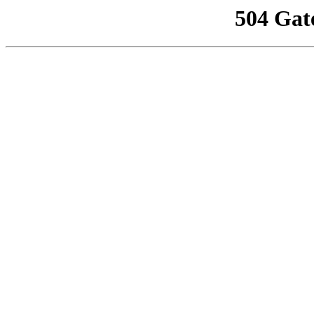
504 Gat