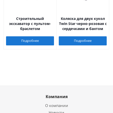
Строительный
Коляска для двух кукол
экскаватор с пультом-
Twin Star черно-розовая с
браслетом
сердечками и бантом
Подробнее
Подробнее
Компания
О компании
Новости