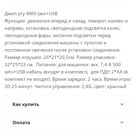
Джип р/у 4WD (акк+USB
Функции: движение вперед и назад, поворот налево и
направо, остановка, светодиодная подсветка колес,
светодиодные фары, мигание подсветки перед
установкой соединения машины с пультом и
постоянное свечение после установки соединения.
Размер игрушки: 26*21*20,5см. Размер упаковки:
32*25*23 см. Питание: для машинки: акк. 7,4 В 500
мАч+USB-кабель (входят в комплект), для ПДУ: 2*AA (в
комплект не входят). Время зарядки: 2 часа. Время игры:
20-25 минут. Частота управления: 2,4G. Цвет: красный
Как купить
Оплата