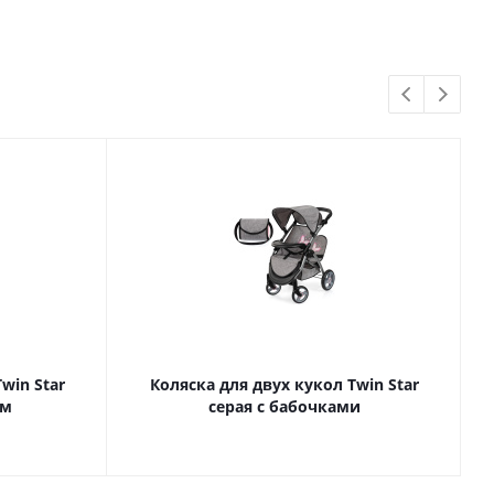
win Star
Коляска для двух кукол Twin Star
ом
серая с бабочками