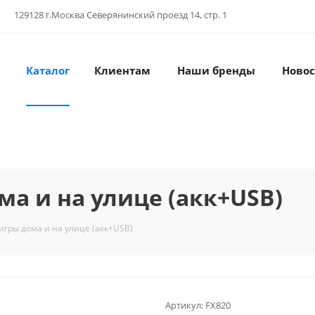
129128 г.Москва Северянинский проезд 14, стр. 1
Каталог
Клиентам
Наши бренды
Новос
ма и на улице (акк+USB)
 игры дома и на улице (акк+USB)
Артикул:
FX820