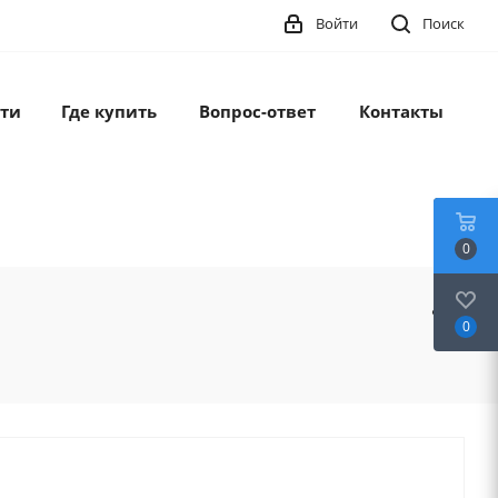
Войти
Поиск
ти
Где купить
Вопрос-ответ
Контакты
0
0