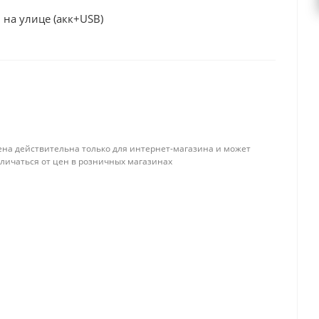
 на улице (акк+USB)
ена действительна только для интернет-магазина и может
тличаться от цен в розничных магазинах