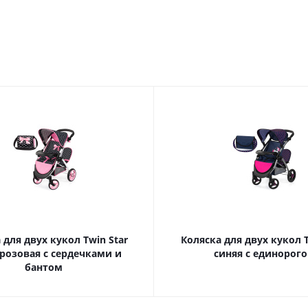
 для двух кукол Twin Star
Коляска для двух кукол T
розовая с сердечками и
синяя с единорог
бантом