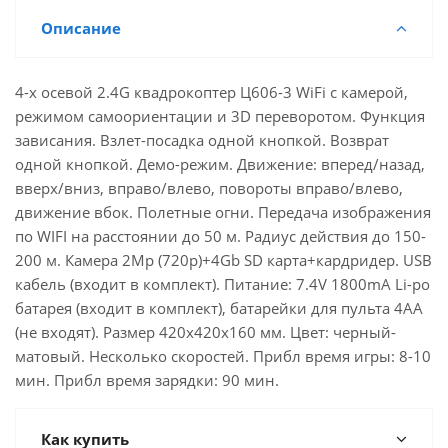
Описание
4-х осевой 2.4G квадрокоптер Ц606-3 WiFi с камерой,
режимом самоориентации и 3D переворотом. Функция
зависания. Взлет-посадка одной кнопкой. Возврат
одной кнопкой. Демо-режим. Движение: вперед/назад,
вверх/вниз, вправо/влево, повороты вправо/влево,
движение вбок. Полетные огни. Передача изображения
по WIFI на расстоянии до 50 м. Радиус действия до 150-
200 м. Камера 2Mp (720р)+4Gb SD карта+кардридер. USB
кабель (входит в комплект). Питание: 7.4V 1800mA Li-po
батарея (входит в комплект), батарейки для пульта 4АА
(не входят). Размер 420х420х160 мм. Цвет: черный-
матовый. Несколько скоростей. Прибл время игры: 8-10
мин. Прибл время зарядки: 90 мин.
Как купить