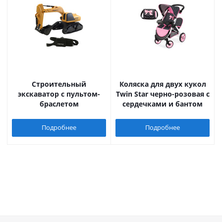
Строительный
Коляска для двух кукол
экскаватор с пультом-
Twin Star черно-розовая с
браслетом
сердечками и бантом
Подробнее
Подробнее