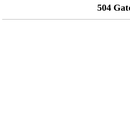
504 Gat