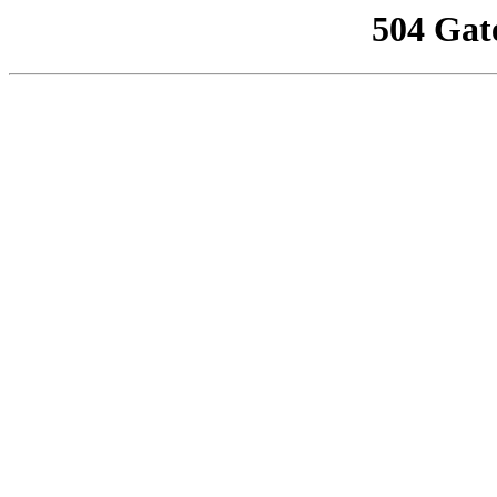
504 Gat