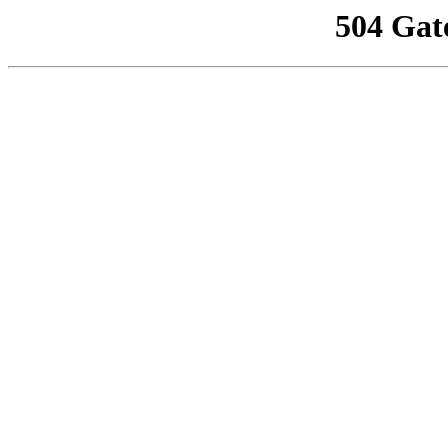
504 Gat