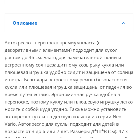
Описание
Автокресло - переноска премиум класса (с
декоративными элементами) подходит для кукол
ростом до 46 см. Благодаря замечательной ткани и
встроенному солнцезащитному козырьку кукла или
плюшевая игрушка удобно сидит и защищена от солнца
и ветра. Благодаря встроенному ремню безопасности
кукла или плюшевая игрушка защищены от падения во
время путешествия. Эргономичная ручка удобна в
переноске, поэтому куклу или плюшевую игрушку легко
носить с собой куда угодно. Также можно установить
автокресло куклы на детскую коляску из серии Neo
Vario. Автокресло для куклы подходит для детей в
возрасте от 3 до 6 или 7 лет. Размеры Д*Ш*В (см): 47 x