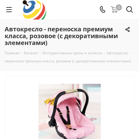
0
Автокресло - переноска премиум
класса, розовое (с декоративными
элементами)
Главная
-
Каталог
-
Интерактивные куклы и коляски
-
Автокресло -
переноска премиум класса, розовое (с декоративными элементами)