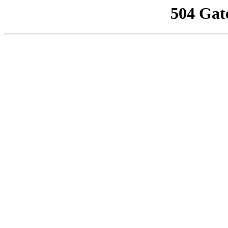
504 Gat