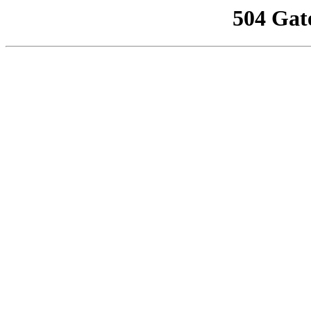
504 Gat