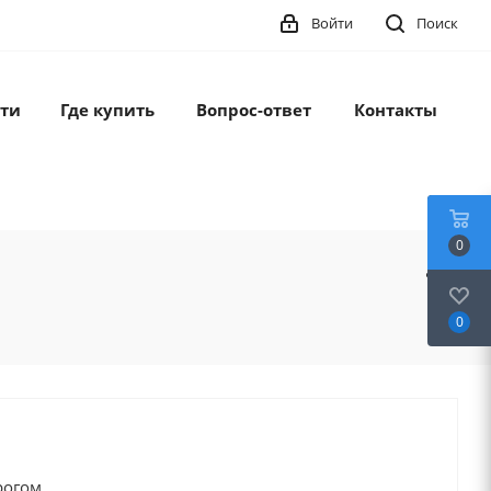
Войти
Поиск
ти
Где купить
Вопрос-ответ
Контакты
0
0
рогом