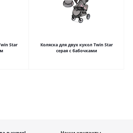
win Star
Коляска для двух кукол Twin Star
ом
серая с бабочками