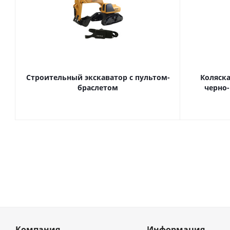
Строительный экскаватор с пультом-
Коляска
браслетом
черно-
Компания
Информация