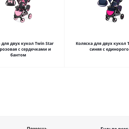
 для двух кукол Twin Star
Коляска для двух кукол T
розовая с сердечками и
синяя с единорог
бантом
Помощь