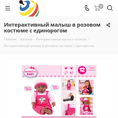
0
Интерактивный малыш в розовом
костюме c единорогом
Главная
-
Каталог
-
Интерактивные куклы и коляски
-
Интерактивный малыш в розовом костюме c единорогом