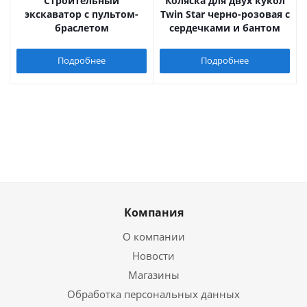
Строительный
Коляска для двух кукол
экскаватор с пультом-
Twin Star черно-розовая с
браслетом
сердечками и бантом
Подробнее
Подробнее
Компания
О компании
Новости
Магазины
Обработка персональных данных