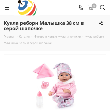
0
Кукла реборн Малышка 38 см в
серой шапочке
Главная
-
Каталог
-
Интерактивные куклы и коляски
-
Кукла реборн
Малышка 38 см в серой шапочке