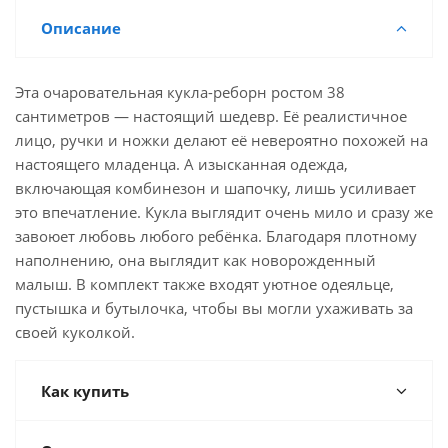
Описание
Эта очаровательная кукла-реборн ростом 38
сантиметров — настоящий шедевр. Её реалистичное
лицо, ручки и ножки делают её невероятно похожей на
настоящего младенца. А изысканная одежда,
включающая комбинезон и шапочку, лишь усиливает
это впечатление. Кукла выглядит очень мило и сразу же
завоюет любовь любого ребёнка. Благодаря плотному
наполнению, она выглядит как новорожденный
малыш. В комплект также входят уютное одеяльце,
пустышка и бутылочка, чтобы вы могли ухаживать за
своей куколкой.
Как купить