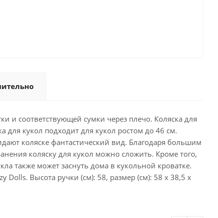
нительно
тки и соответствующей сумки через плечо. Коляска для
а для кукол подходит для кукол ростом до 46 см.
идают коляске фантастический вид. Благодаря большим
анения коляску для кукол можно сложить. Кроме того,
кла также может заснуть дома в кукольной кроватке.
lls. Высота ручки (см): 58, размер (см): 58 x 38,5 x