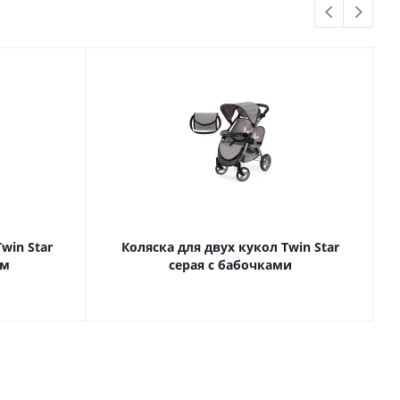
win Star
Коляска для двух кукол Twin Star
ом
серая с бабочками