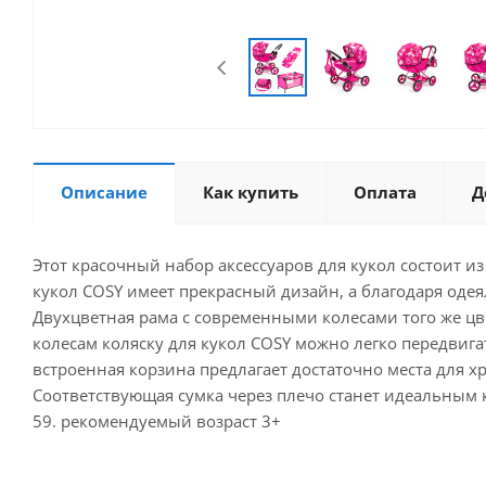
Описание
Как купить
Оплата
Д
Этот красочный набор аксессуаров для кукол состоит из
кукол COSY имеет прекрасный дизайн, а благодаря одеял
Двухцветная рама с современными колесами того же ц
колесам коляску для кукол COSY можно легко передвиг
встроенная корзина предлагает достаточно места для х
Соответствующая сумка через плечо станет идеальным ком
59. рекомендуемый возраст 3+