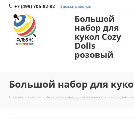
+7 (499) 705-82-82
Заказать звонок
Большой
набор для
кукол Cozy
Dolls
розовый
Большой набор для куко
Главная
-
Каталог
-
Интерактивные куклы и коляски
-
Большой наб