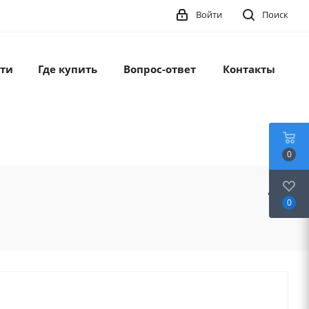
Войти
Поиск
ти
Где купить
Вопрос-ответ
Контакты
0
0