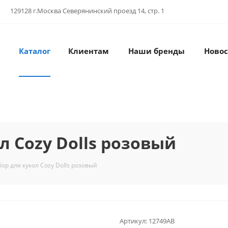
129128 г.Москва Северянинский проезд 14, стр. 1
Каталог
Клиентам
Наши бренды
Новос
л Cozy Dolls розовый
ор для кукол Cozy Dolls розовый
Артикул:
12749AB