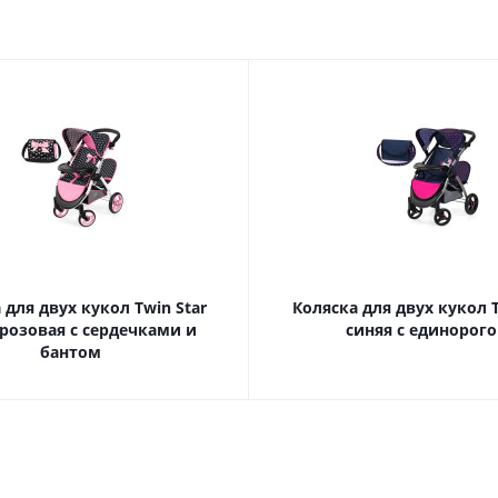
 для двух кукол Twin Star
Коляска для двух кукол T
розовая с сердечками и
синяя с единорог
бантом