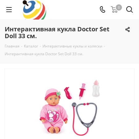
0
Интерактивная кукла Doctor Set
Doll 33 см.
Главная
-
Каталог
-
Интерактивные куклы и коляски
-
Интерактивная кукла Doctor Set Doll 33 см.