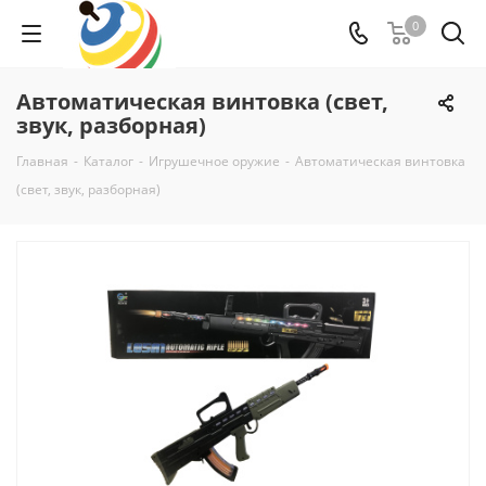
0
Автоматическая винтовка (свет,
звук, разборная)
Главная
-
Каталог
-
Игрушечное оружие
-
Автоматическая винтовка
(свет, звук, разборная)