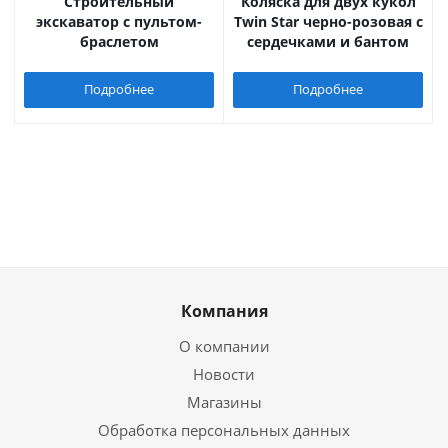
Строительный
Коляска для двух кукол
экскаватор с пультом-
Twin Star черно-розовая с
браслетом
сердечками и бантом
Подробнее
Подробнее
Компания
О компании
Новости
Магазины
Обработка персональных данных