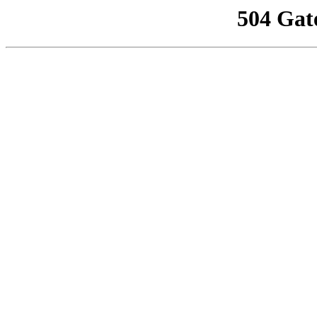
504 Gat