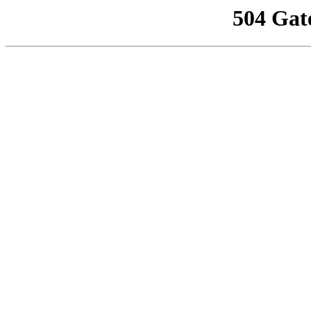
504 Gat