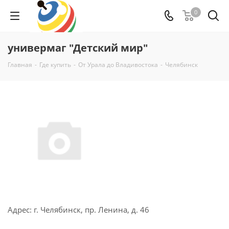
0
универмаг "Детский мир"
Главная
-
Где купить
-
От Урала до Владивостока
-
Челябинск
Адрес: г. Челябинск, пр. Ленина, д. 46