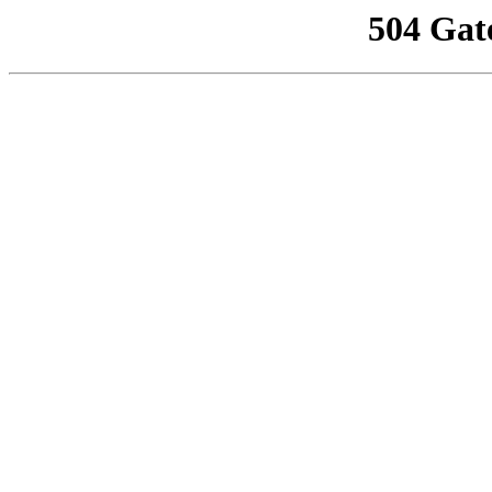
504 Gat