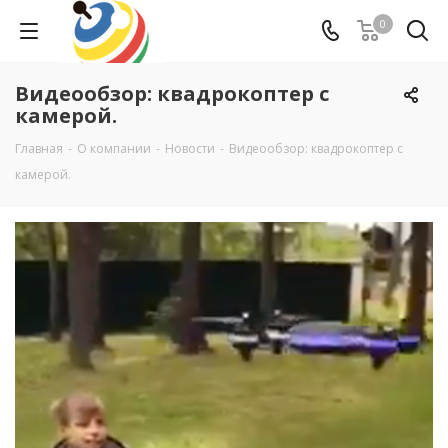
0
Видеообзор: квадрокоптер с
камерой.
Главная
-
О компании
-
Новости
-
Видеообзор: квадрокоптер с
камерой.