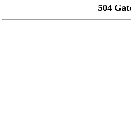
504 Gat