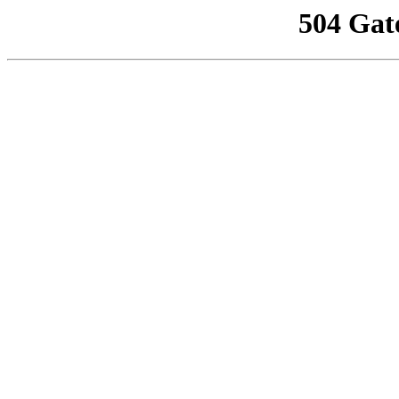
504 Gat