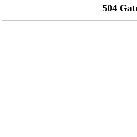
504 Gat