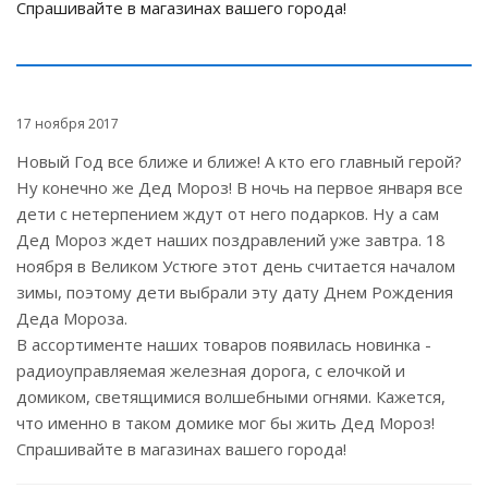
Спрашивайте в магазинах вашего города!
17 ноября 2017
Новый Год все ближе и ближе! А кто его главный герой?
Ну конечно же Дед Мороз! В ночь на первое января все
дети с нетерпением ждут от него подарков. Ну а сам
Дед Мороз ждет наших поздравлений уже завтра. 18
ноября в Великом Устюге этот день считается началом
зимы, поэтому дети выбрали эту дату Днем Рождения
Деда Мороза.
В ассортименте наших товаров появилась новинка -
радиоуправляемая железная дорога, с елочкой и
домиком, светящимися волшебными огнями. Кажется,
что именно в таком домике мог бы жить Дед Мороз!
Спрашивайте в магазинах вашего города!