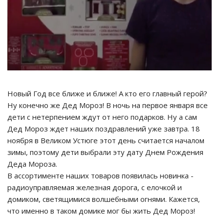
Новый Год все ближе и ближе! А кто его главный герой?
Ну конечно же Дед Мороз! В ночь на первое января все
дети с нетерпением ждут от него подарков. Ну а сам
Дед Мороз ждет наших поздравлений уже завтра. 18
ноября в Великом Устюге этот день считается началом
зимы, поэтому дети выбрали эту дату Днем Рождения
Деда Мороза.
В ассортименте наших товаров появилась новинка -
радиоуправляемая железная дорога, с елочкой и
домиком, светящимися волшебными огнями. Кажется,
что именно в таком домике мог бы жить Дед Мороз!