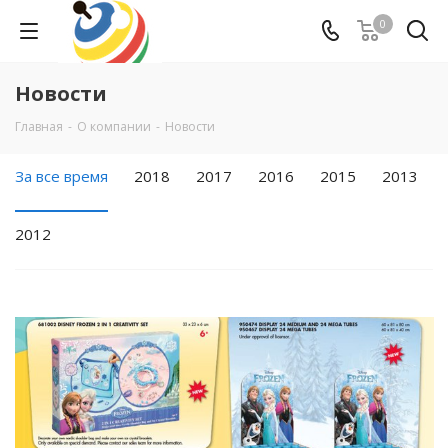
0
Новости
Главная
-
О компании
-
Новости
За все время
2018
2017
2016
2015
2013
2012