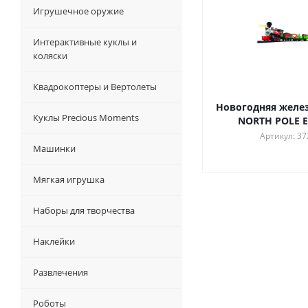
Игрушечное оружие
Интерактивные куклы и
коляски
Квадрокоптеры и Вертолеты
Новогодняя желез
Куклы Precious Moments
NORTH POLE E
Артикул: 37
Машинки
Мягкая игрушка
Наборы для творчества
Наклейки
Развлечения
Роботы