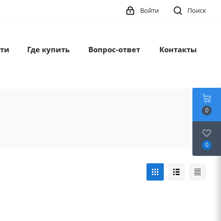
Войти
Поиск
ти
Где купить
Вопрос-ответ
Контакты
0
0