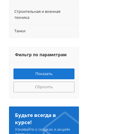
Строительная и военная
техника
Танки
Фильтр по параметрам
Сбросить
Будьте всегда в
курсе!
Узнавайте о скидках и акциях