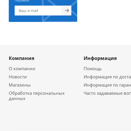
первым
Компания
Информация
О компании
Помощь
Новости
Информация по доста
Магазины
Информация по гара
Обработка персональных
Часто задаваемые во
данных