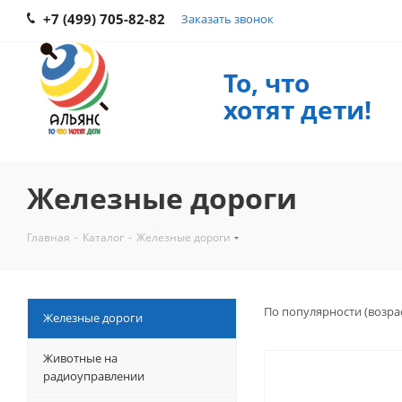
+7 (499) 705-82-82
Заказать звонок
То, что
хотят дети!
Железные дороги
Главная
-
Каталог
-
Железные дороги
По популярности (возра
Железные дороги
Животные на
радиоуправлении